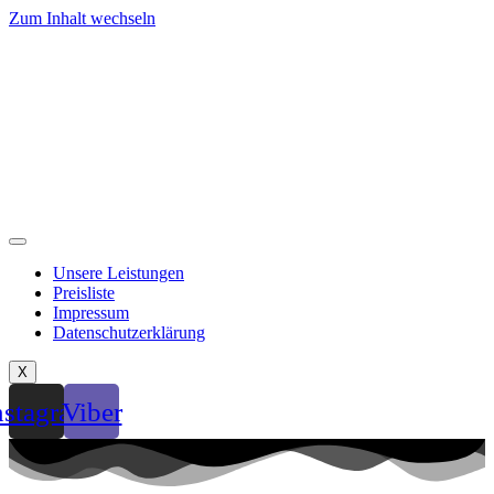
Zum Inhalt wechseln
Unsere Leistungen
Preisliste
Impressum
Datenschutzerklärung
X
nstagram
Viber