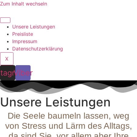
Zum Inhalt wechseln
Unsere Leistungen
Preisliste
Impressum
Datenschutzerklärung
X
stagram
Viber
Unsere Leistungen
Die Seele baumeln lassen, weg
von Stress und Lärm des Alltags,
da sind Sie, vor allem aber Ihre