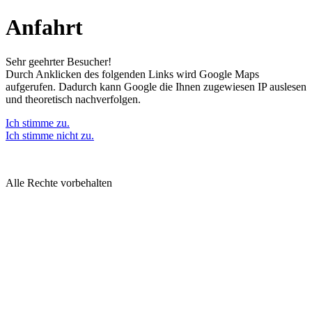
Zum
Anfahrt
Inhalt
wechseln
Sehr geehrter Besucher!
Durch Anklicken des folgenden Links wird Google Maps
aufgerufen. Dadurch kann Google die Ihnen zugewiesen IP auslesen
und theoretisch nachverfolgen.
Ich sti
mme zu.
Ich stimme nicht zu.
Alle Rechte vorbehalten